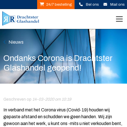
Nieuws
Ondanks Corona is Drachtster
Glashandel geopend!
Geschreven op
14-03-2020 om 10:19
In verband met het Corona virus (Covid-19) houden wij
gepaste afstand en schudden we geen handen. Wij zijn
gewoon aan het werk, u kunt ons -mits u niet verkouden bent,