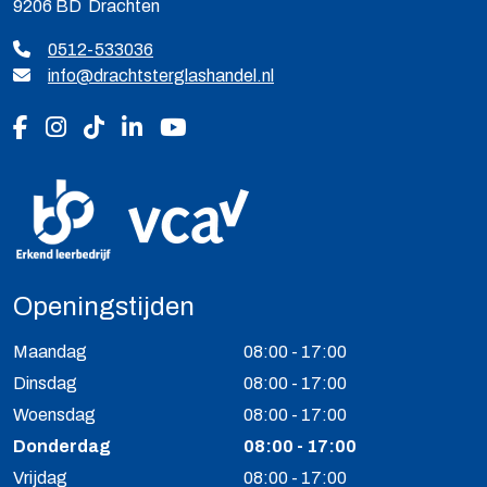
9206 BD Drachten
0512-533036
info@drachtsterglashandel.nl
Volg ons op Facebook
Volg ons op Instagram
Volg ons op Tiktok
Volg ons op LinkedIn
Volg ons op YouTube
Openingstijden
Maandag
08:00 - 17:00
Dinsdag
08:00 - 17:00
Woensdag
08:00 - 17:00
Donderdag
08:00 - 17:00
Vrijdag
08:00 - 17:00