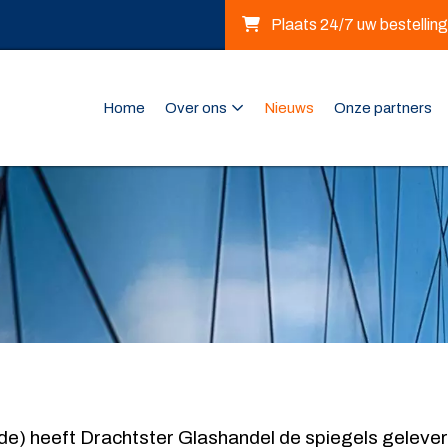
Plaats 24/7 uw bestelling
Home
Over ons
Nieuws
Onze partners
e) heeft Drachtster Glashandel de spiegels gelever