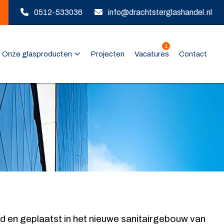
0512-533036
info@drachtsterglashandel.nl
1
Onze glasproducten
Projecten
Vacatures
Contact
d en geplaatst in het nieuwe sanitairgebouw van