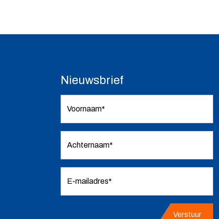
Nieuwsbrief
Voornaam*
Achternaam*
E-mailadres*
Verstuur