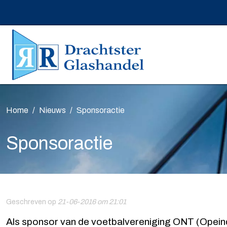
Home
Nieuws
Sponsoractie
Sponsoractie
Geschreven op
21-06-2016 om 21:01
Als sponsor van de voetbalvereniging ONT (Opeind