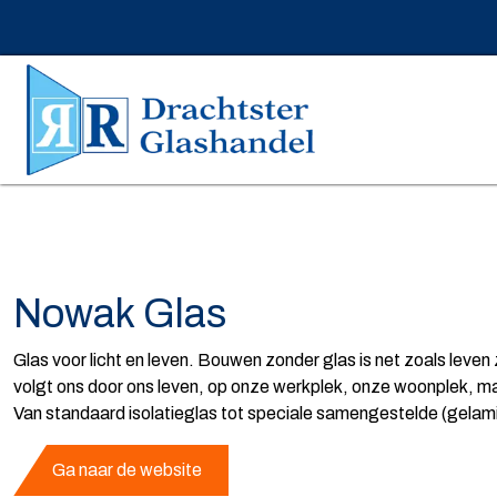
Home
Onze partners
Nowak Glas
Nowak Glas
Glas voor licht en leven. Bouwen zonder glas is net zoals leven
volgt ons door ons leven, op onze werkplek, onze woonplek, maar 
Van standaard isolatieglas tot speciale samengestelde (gelami
Ga naar de website