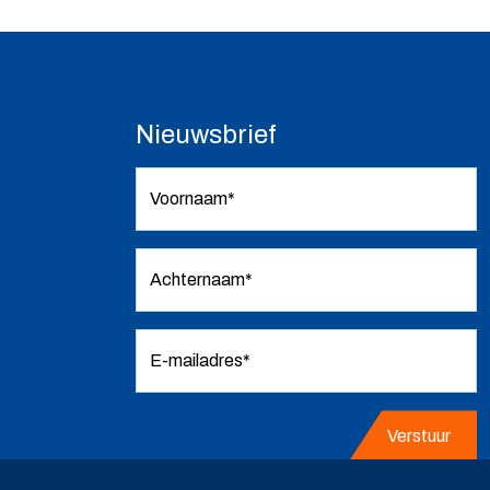
Nieuwsbrief
Voornaam*
Achternaam*
E-mailadres*
Verstuur