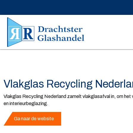
Home
Onze partners
Vlakglas Recycling Nederland
Vlakglas Recycling Nederl
Vlakglas Recycling Nederland zamelt vlakglasafval in, om het ve
en interieurbeglazing.
Ga naar de website