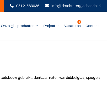
0512-533036
info@drachtsterglashandel.nl
1
Onze glasproducten
Projecten
Vacatures
Contact
iteitsbouw gebruikt: denk aan ruiten van dubbelglas, spiegels