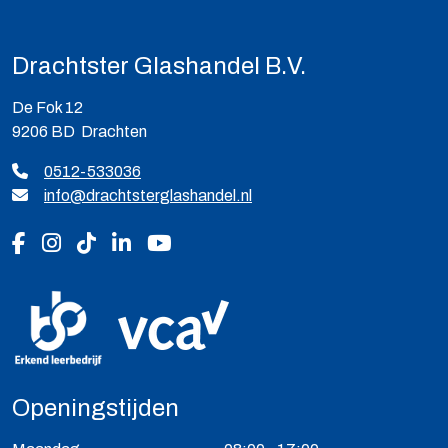
Drachtster Glashandel B.V.
De Fok 12
9206 BD Drachten
0512-533036
info@drachtsterglashandel.nl
Volg ons op Facebook
Volg ons op Instagram
Volg ons op Tiktok
Volg ons op LinkedIn
Volg ons op YouTube
Openingstijden