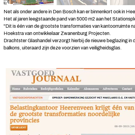
Net als onder andere in Den Bosch kan er binnenkort ook in H
Het al jaren leegstaande pand van 5000 m2 aan het Stationspl
"Dit is één van de grootste transformaties van kantoorruimte na
Hoekstra van ontwikkelaar Zwanenburg Projecten.
Drachtster Glashandel verzorgt hierbij de nieuwe beglazing in 
balkons, uiteraard zijn deze voorzien van veiligheidsglas.