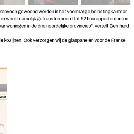
eerenveen gewoond worden in het voormalige belastingkantoor.
ein wordt namelijk getransformeerd tot 52 huurappartementen.
ar woningen in de drie noordelijke provincies", vertelt Bernhard
de kozijnen. Ook verzorgen wij de glaspanelen voor de Franse