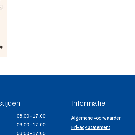
tijden
Informatie
08:00 - 17:00
Algemene voorwaarden
08:00 - 17:00
Privacy statement
08:00 - 17:00