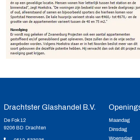
Drachtster Glashandel B.V.
Openings
De Fok 12
Maandag
9206 BD Drachten
Dinsdag
Woensdag