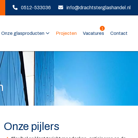
0512-533036
info@drachtsterglashandel.nl
1
Onze glasproducten
Projecten
Vacatures
Contact
n
Onze pijlers