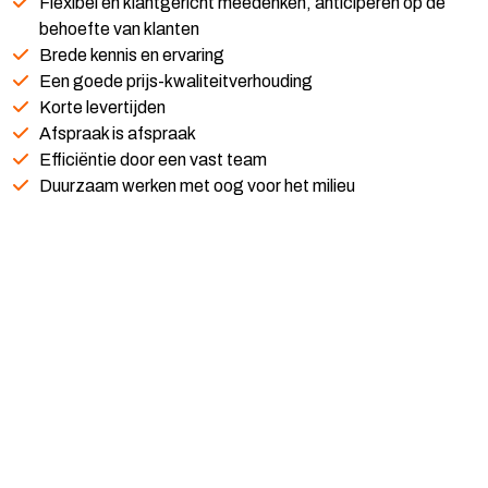
Flexibel en klantgericht meedenken, anticiperen op de
behoefte van klanten
Brede kennis en ervaring
Een goede prijs-kwaliteitverhouding
Korte levertijden
Afspraak is afspraak
Efficiëntie door een vast team
Duurzaam werken met oog voor het milieu